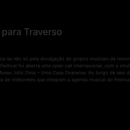
 para Traverso
taca-se não só pela divulgação de grupos musicais de ren
Festival foi aberta uma
open call
internacional, com o intu
Museu Júlio Dinis – Uma Casa Ovarense. Ao longo de seis d
 de intérpretes que integram a agenda musical do Festival