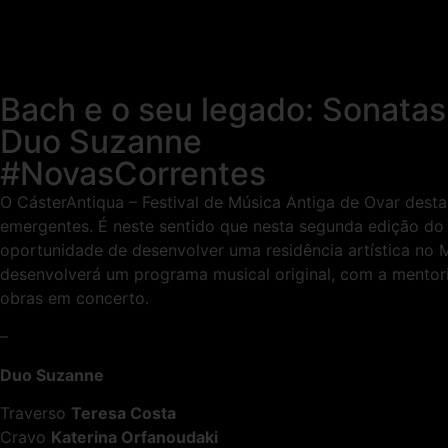
Bach e o seu legado: Sonatas
Duo Suzanne
#NovasCorrentes
O CásterAntiqua – Festival de Música Antiga de Ovar des
emergentes. É neste sentido que nesta segunda edição do 
oportunidade de desenvolver uma residência artística no 
desenvolverá um programa musical original, com a mentoria
obras em concerto.
–
Duo Suzanne
Traverso
Teresa Costa
Cravo
Katerina Orfanoudaki