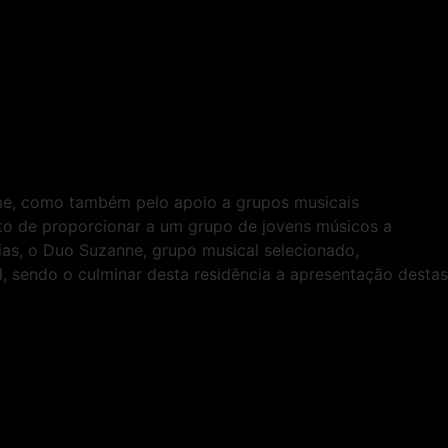
ome, como também pelo apoio a grupos musicais
ito de proporcionar a um grupo de jovens músicos a
ias, o Duo Suzanne, grupo musical selecionado,
, sendo o culminar desta residência a apresentação destas