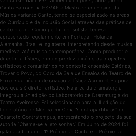
van Amsterdam. Fez também uma pós-graduação em
Canto Barroco na ESMAE e Mestrado em Ensino da
Música variante Canto, tendo-se especializado na áreas
do Currículo e da Inclusão Social através das práticas de
canto e coro. Como performer solista, tem-se
apresentado regularmente em Portugal, Holanda,
Alemanha, Brasil e Inglaterra, interpretando desde música
medieval até música contemporânea. Como produtor e
director artístico, criou e produziu inúmeros projectos
artísticos e comunitários no contexto ensemble Estórias,
Trovar o Povo, do Coro da Sala de Ensaios do Teatro de
Ferro e do núcleo de criação artística Aurum et Purpura,
dos quais é diretor artístico. Na área da dramaturgia,
integrou a 2ª edição do Laboratório de Dramaturgia do
Teatro Aveirense. Foi seleccionado para a III edição do
Laboratório de Música em Cena “Contrapartituras” do
Quarteto Contratempus, apresentando o projecto da sua
autoria “Chama-se a isto sonhar.” Em Julho de 2024 foi
galardoado com o 1º Prémio de Canto e o Prémio de